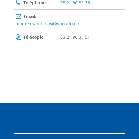
Téléphone:
03 21 90 31 36
Email:
mairie.maintenay@wanadoo.fr
Télécopie:
03 21 86 37 51