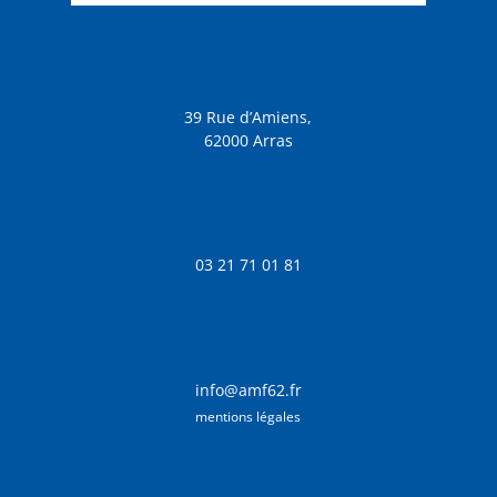
39 Rue d’Amiens,
62000 Arras
03 21 71 01 81
info@amf62.fr
mentions légales