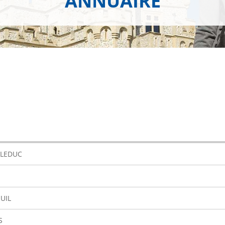
ANNUAIRE
 LEDUC
UIL
S