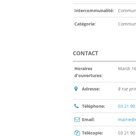
Intercommunalité:
Communa
Catégorie:
Commu
CONTACT
Horaires
Mardi 1
d'ouvertures:
Adresse:
8 rue pr
Téléphone:
03 21 90
Email:
mairie@
Télécopie:
03 21 90