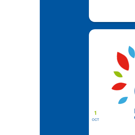
1
OCT