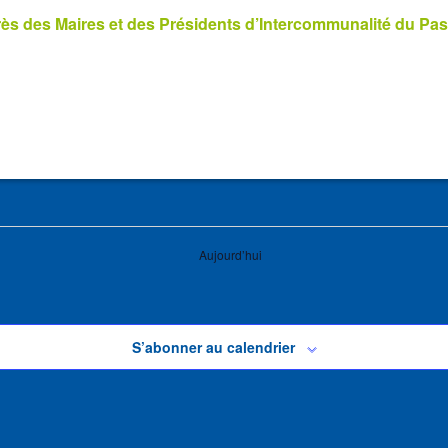
s des Maires et des Présidents d’Intercommunalité du Pas
Aujourd’hui
S’abonner au calendrier