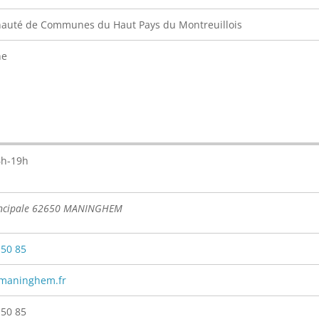
uté de Communes du Haut Pays du Montreuillois
ne
6h-19h
incipale 62650 MANINGHEM
 50 85
maninghem.fr
 50 85