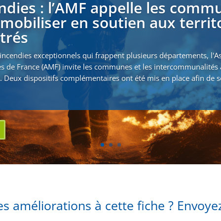
ndies : l’AMF appelle les comm
 mobiliser en soutien aux territ
strés
incendies exceptionnels qui frappent plusieurs départements, l'A
s de France (AMF) invite les communes et les intercommunalités 
. Deux dispositifs complémentaires ont été mis en place afin de s
s améliorations à cette fiche ? Envoy