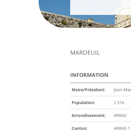
MAROEUIL
INFORMATION
Maire/Président:
Jean-Mar
Population:
2 516
Arrondissement:
ARRAS
Canton:
ARRAS 1