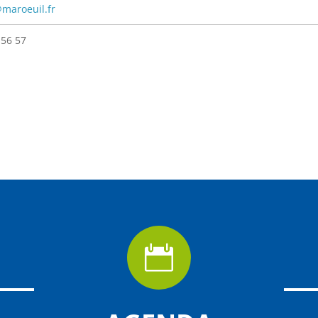
maroeuil.fr
 56 57
