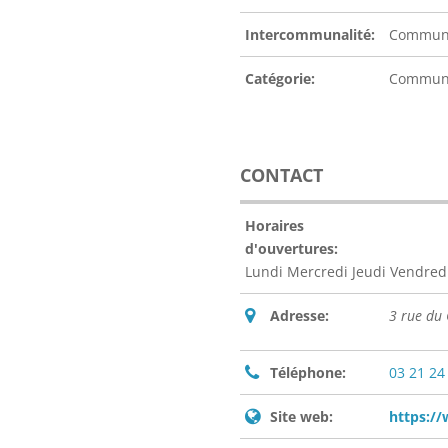
Intercommunalité:
Communa
Catégorie:
Commu
CONTACT
Horaires
d'ouvertures:
Lundi Mercredi Jeudi Vendredi
Adresse:
3 rue du
Téléphone:
03 21 24
Site web:
https://