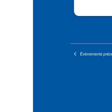
Évènements
préc