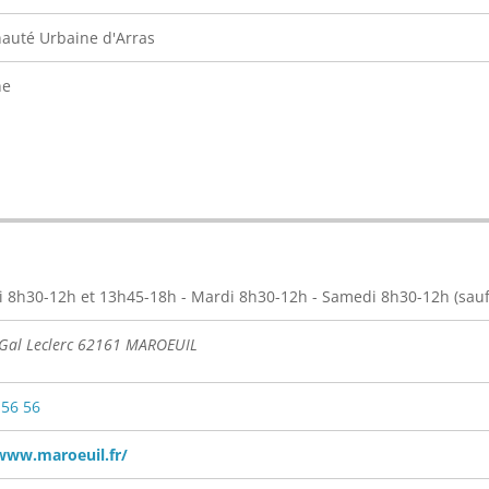
uté Urbaine d'Arras
ne
 8h30-12h et 13h45-18h - Mardi 8h30-12h - Samedi 8h30-12h (sauf 
 Gal Leclerc 62161 MAROEUIL
 56 56
www.maroeuil.fr/