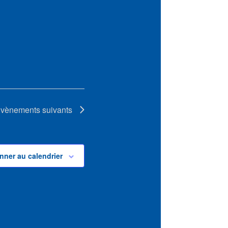
vènements
suivants
nner au calendrier