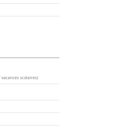
vacances scolaires)