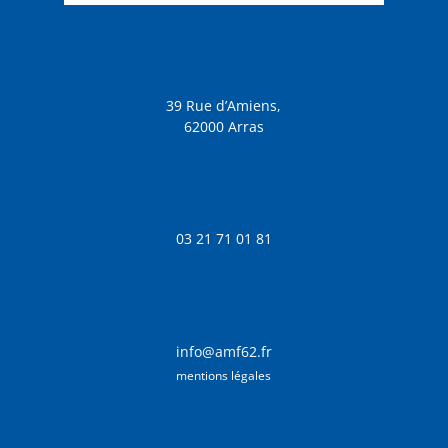
39 Rue d’Amiens,
62000 Arras
03 21 71 01 81
info@amf62.fr
mentions légales