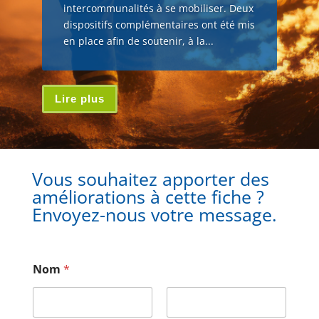
intercommunalités à se mobiliser. Deux
dispositifs complémentaires ont été mis
en place afin de soutenir, à la...
Lire plus
Vous souhaitez apporter des
améliorations à cette fiche ?
Envoyez-nous votre message.
Nom
*