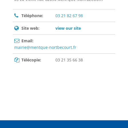
Téléphone:
03 21 82 67 98
Site web:
view our site
Email:
mairie@mentque-nortbecourt.fr
Télécopie:
03 21 35 66 38