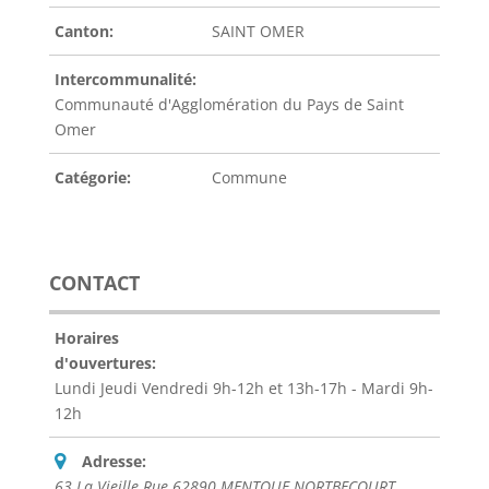
Canton:
SAINT OMER
Intercommunalité:
Communauté d'Agglomération du Pays de Saint
Omer
Catégorie:
Commune
CONTACT
Horaires
d'ouvertures:
Lundi Jeudi Vendredi 9h-12h et 13h-17h - Mardi 9h-
12h
Adresse:
63 La Vieille Rue 62890 MENTQUE NORTBECOURT