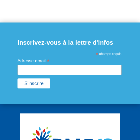
Inscrivez-vous à la lettre d'infos
*
champs requis
*
Adresse email