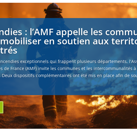
ndies : l’AMF appelle les comm
 mobiliser en soutien aux territ
strés
incendies exceptionnels qui frappent plusieurs départements, l'As
s de France (AMF) invite les communes et les intercommunalités à
. Deux dispositifs complémentaires ont été mis en place afin de sou