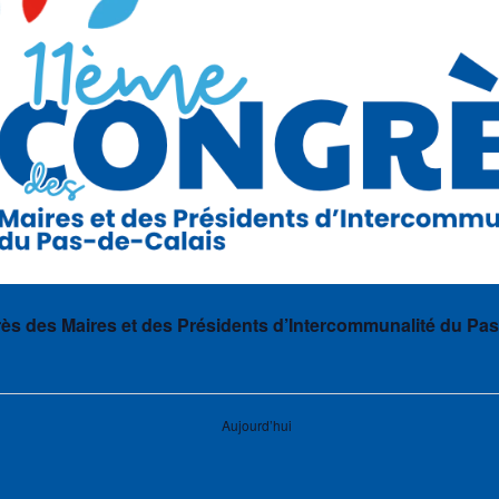
s des Maires et des Présidents d’Intercommunalité du Pas
Aujourd’hui