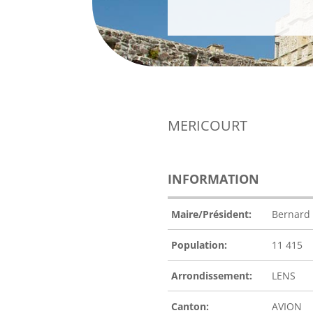
MERICOURT
INFORMATION
Maire/Président:
Bernard
Population:
11 415
Arrondissement:
LENS
Canton:
AVION