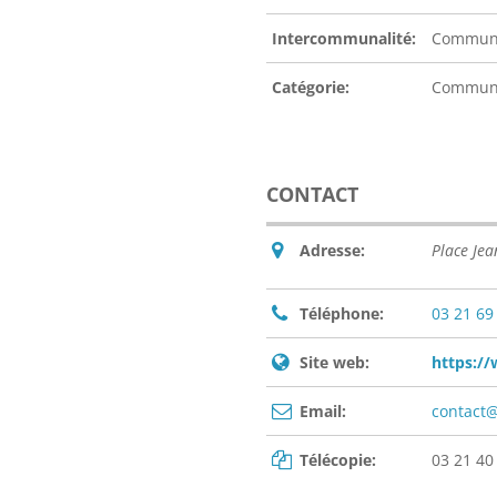
Intercommunalité:
Communau
Catégorie:
Commu
CONTACT
Adresse:
Place Je
Téléphone:
03 21 69
Site web:
https://
Email:
contact@
Télécopie:
03 21 40