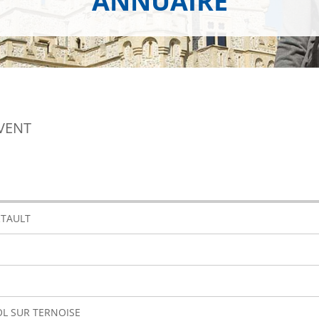
ANNUAIRE
VENT
RTAULT
OL SUR TERNOISE