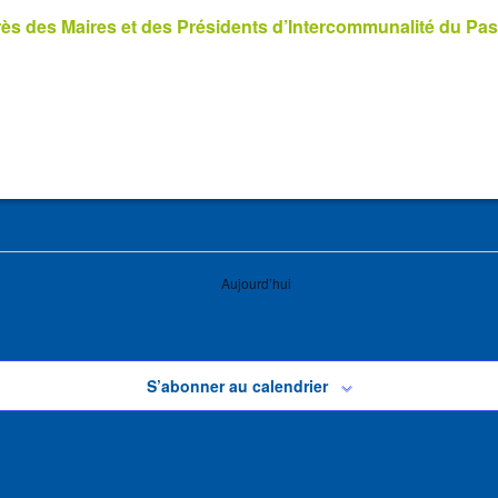
s des Maires et des Présidents d’Intercommunalité du Pas
Aujourd’hui
S’abonner au calendrier