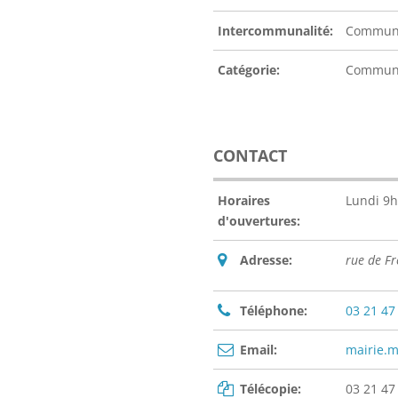
Intercommunalité:
Communa
Catégorie:
Commu
CONTACT
Horaires
Lundi 9h
d'ouvertures:
Adresse:
rue de F
Téléphone:
03 21 47
Email:
mairie.
Télécopie:
03 21 47