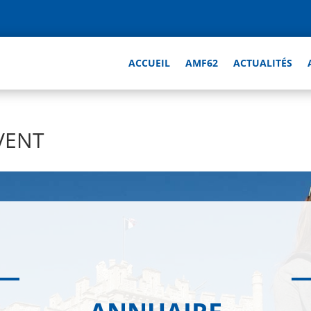
ACCUEIL
AMF62
ACTUALITÉS
VENT