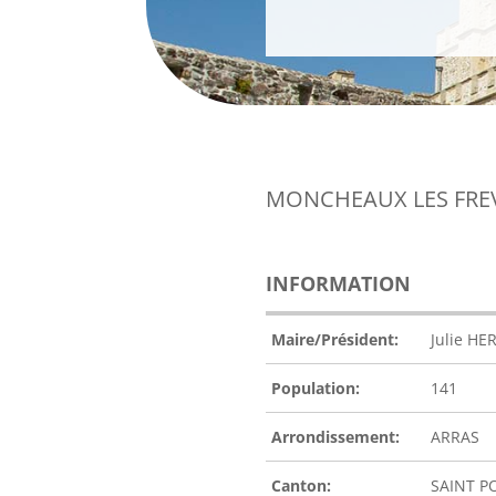
MONCHEAUX LES FRE
INFORMATION
Maire/Président:
Julie HE
Population:
141
Arrondissement:
ARRAS
Canton:
SAINT P