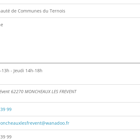
uté de Communes du Ternois
ne
-13h - Jeudi 14h-18h
révent 62270 MONCHEAUX LES FREVENT
 39 99
moncheauxlesfrevent@wanadoo.fr
 39 99