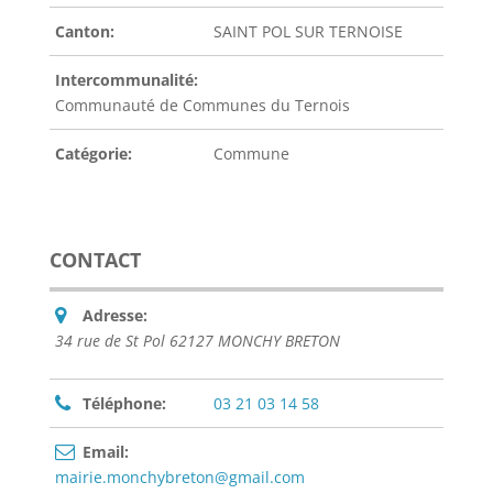
Canton:
SAINT POL SUR TERNOISE
Intercommunalité:
Communauté de Communes du Ternois
Catégorie:
Commune
CONTACT
Adresse:
34 rue de St Pol 62127 MONCHY BRETON
Téléphone:
03 21 03 14 58
Email:
mairie.monchybreton@gmail.com