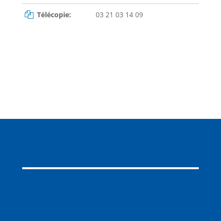
Télécopie:
03 21 03 14 09