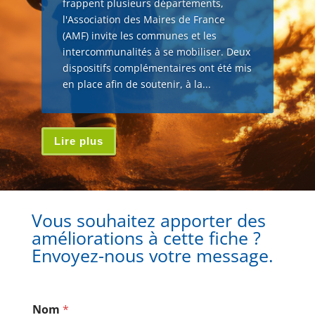
frappent plusieurs départements,
l'Association des Maires de France
(AMF) invite les communes et les
intercommunalités à se mobiliser. Deux
dispositifs complémentaires ont été mis
en place afin de soutenir, à la...
Lire plus
Vous souhaitez apporter des
améliorations à cette fiche ?
Envoyez-nous votre message.
Nom
*