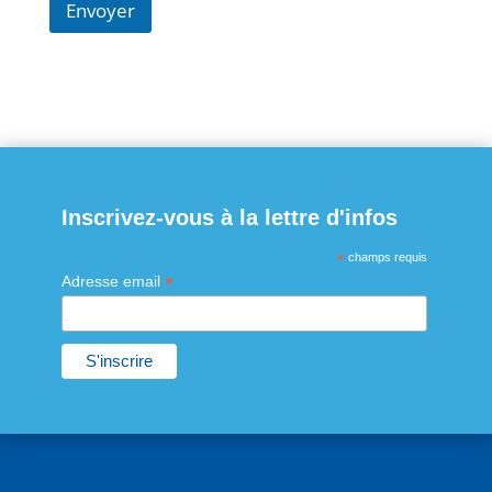
Envoyer
Inscrivez-vous à la lettre d'infos
*
champs requis
*
Adresse email