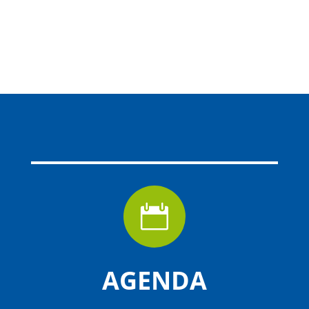

AGENDA