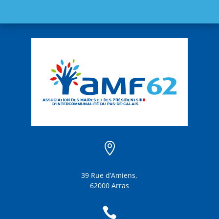

39 Rue d’Amiens,
62000 Arras
