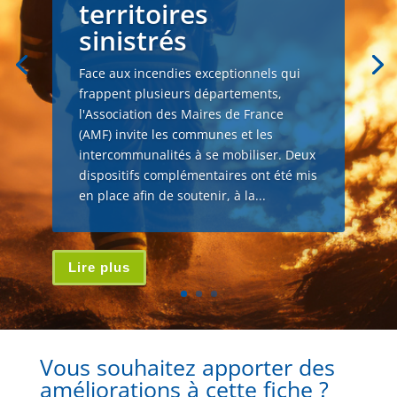
territoires
sinistrés
Face aux incendies exceptionnels qui
frappent plusieurs départements,
l'Association des Maires de France
(AMF) invite les communes et les
intercommunalités à se mobiliser. Deux
dispositifs complémentaires ont été mis
en place afin de soutenir, à la...
Lire plus
Vous souhaitez apporter des
améliorations à cette fiche ?