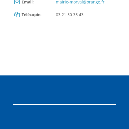
Email:
mairie-morval@orange.fr
Télécopie:
03 21 50 35 43