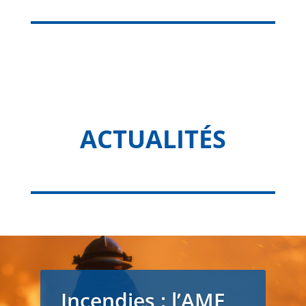
ACTUALITÉS
Incendies : l’AMF