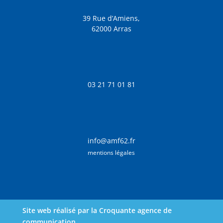
39 Rue d’Amiens,
62000 Arras
03 21 71 01 81
info@amf62.fr
mentions légales
Site web réalisé par la Croquante agence de
communication