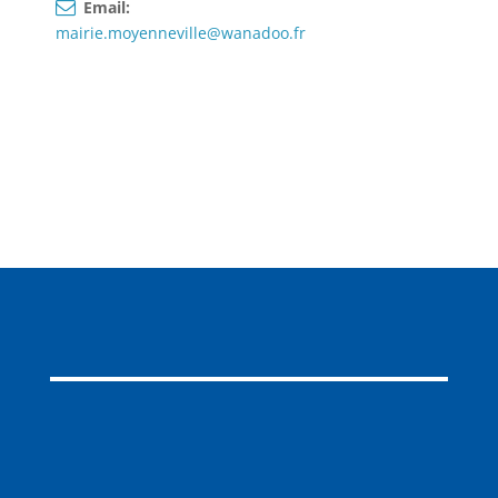
Email:
mairie.moyenneville@wanadoo.fr