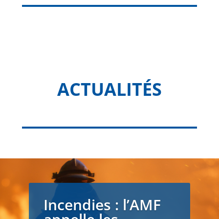
ACTUALITÉS
Incendies : l’AMF