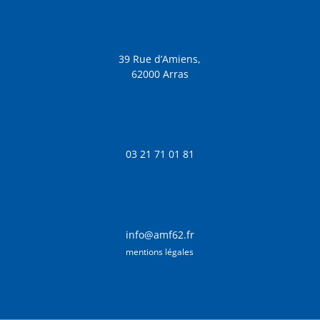
39 Rue d’Amiens,
62000 Arras
03 21 71 01 81
info@amf62.fr
mentions légales