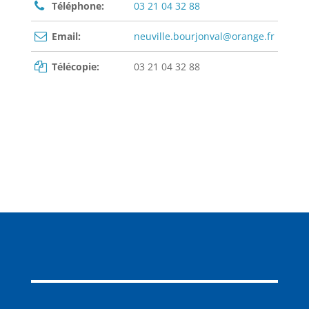
Téléphone:
03 21 04 32 88
Email:
neuville.bourjonval@orange.fr
Télécopie:
03 21 04 32 88