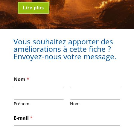
Lire plus
Vous souhaitez apporter des
améliorations à cette fiche ?
Envoyez-nous votre message.
Nom
*
Prénom
Nom
E
E-mail
*
-
m
a