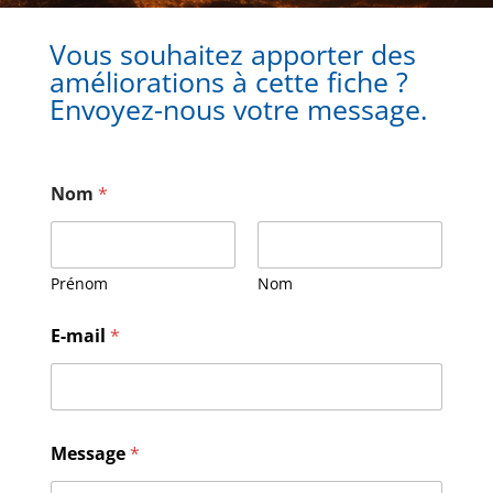
Vous souhaitez apporter des
améliorations à cette fiche ?
Envoyez-nous votre message.
Nom
*
Prénom
Nom
E-mail
*
E
Message
*
-
m