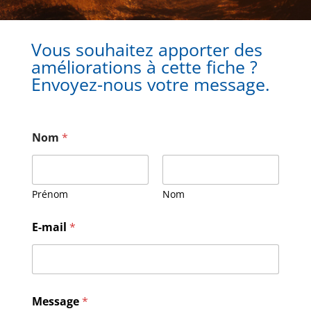
Vous souhaitez apporter des
améliorations à cette fiche ?
Envoyez-nous votre message.
Nom
*
Prénom
Nom
E-mail
*
E
Message
*
-