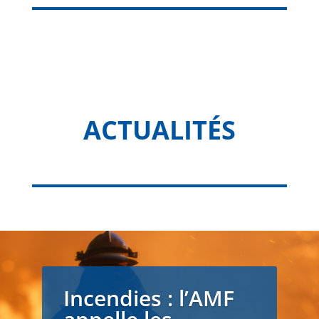
ACTUALITÉS
Incendies : l’AMF