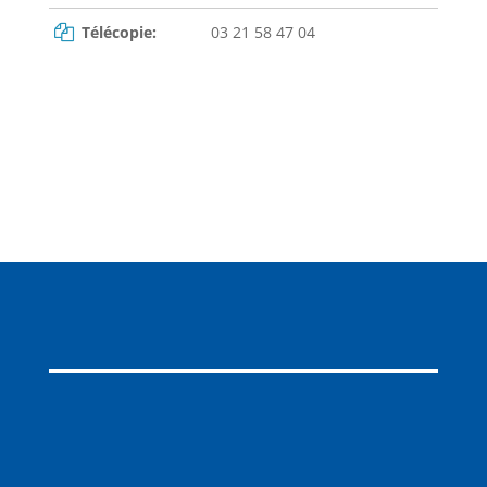
Télécopie:
03 21 58 47 04