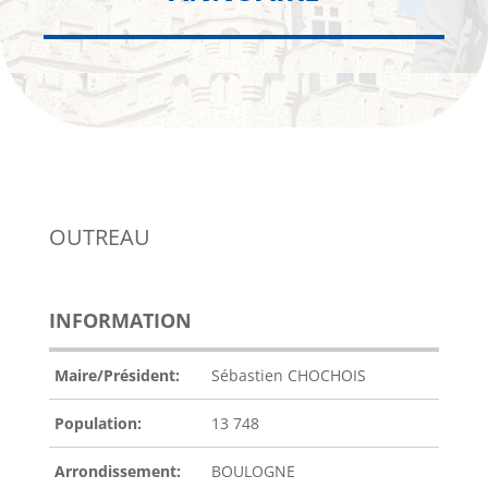
OUTREAU
INFORMATION
Maire/Président:
Sébastien CHOCHOIS
Population:
13 748
Arrondissement:
BOULOGNE