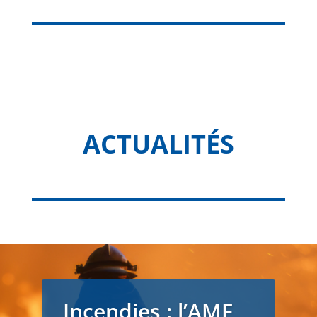
ACTUALITÉS
Incendies : l’AMF