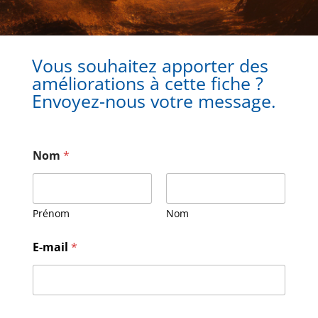
Vous souhaitez apporter des
améliorations à cette fiche ?
Envoyez-nous votre message.
Nom
*
Prénom
Nom
E-mail
*
N