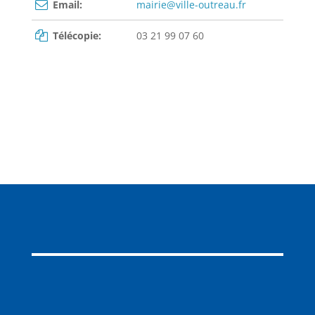
Email:
mairie@ville-outreau.fr
Télécopie:
03 21 99 07 60