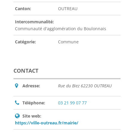
Canton:
OUTREAU
Intercommunalité:
Communauté d'agglomération du Boulonnais
Catégorie:
Commune
CONTACT
Adresse:
Rue du Biez 62230 OUTREAU
Téléphone:
03 21 99 07 77
Site web:
https://ville-outreau.fr/mairie/