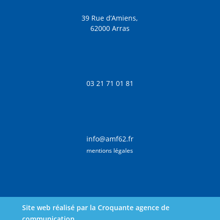
39 Rue d’Amiens,
62000 Arras
03 21 71 01 81
info@amf62.fr
mentions légales
Site web réalisé par la Croquante agence de
communication