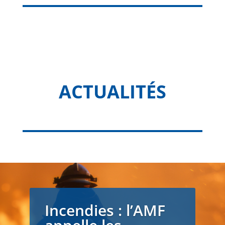
ACTUALITÉS
Incendies : l’AMF