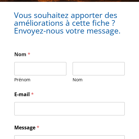
Vous souhaitez apporter des
améliorations à cette fiche ?
Envoyez-nous votre message.
Nom
*
Prénom
Nom
E-mail
*
E
Message
*
-
m