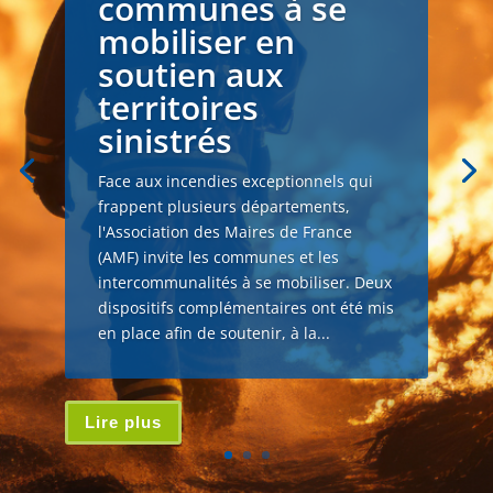
communes à se
mobiliser en
soutien aux
territoires
sinistrés
Face aux incendies exceptionnels qui
frappent plusieurs départements,
l'Association des Maires de France
(AMF) invite les communes et les
intercommunalités à se mobiliser. Deux
dispositifs complémentaires ont été mis
en place afin de soutenir, à la...
Lire plus