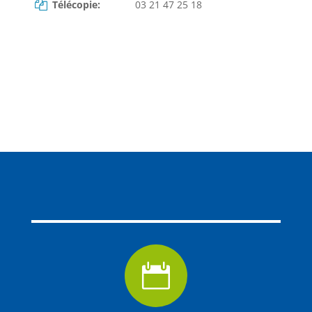
Télécopie:
03 21 47 25 18
