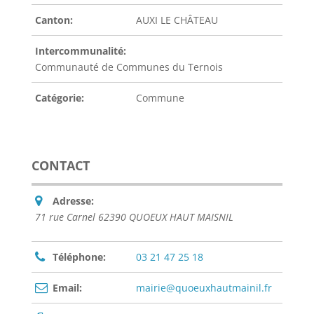
Canton:
AUXI LE CHÂTEAU
Intercommunalité:
Communauté de Communes du Ternois
Catégorie:
Commune
CONTACT
Adresse:
71 rue Carnel 62390 QUOEUX HAUT MAISNIL
Téléphone:
03 21 47 25 18
Email:
mairie@quoeuxhautmainil.fr