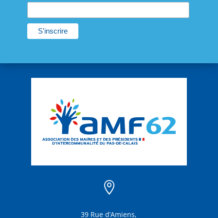

39 Rue d’Amiens,