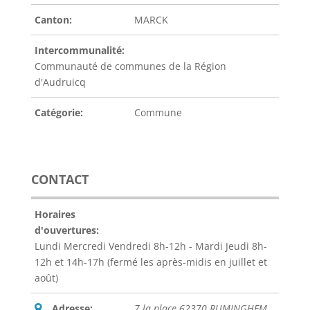
Canton:
MARCK
Intercommunalité:
Communauté de communes de la Région
d'Audruicq
Catégorie:
Commune
CONTACT
Horaires
d'ouvertures:
Lundi Mercredi Vendredi 8h-12h - Mardi Jeudi 8h-
12h et 14h-17h (fermé les après-midis en juillet et
août)
Adresse:
7 la place 62370 RUMINGHEM