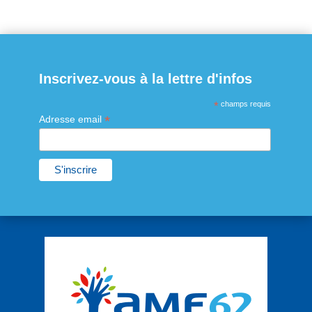
Inscrivez-vous à la lettre d'infos
*
champs requis
*
Adresse email