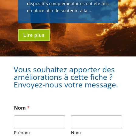
dispositifs complémentaires ont été mis
en place afin de soutenir, à la...
Lire plus
Vous souhaitez apporter des
améliorations à cette fiche ?
Envoyez-nous votre message.
Nom
*
Prénom
Nom