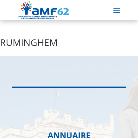
RUMINGHEM
ANNUAIRE