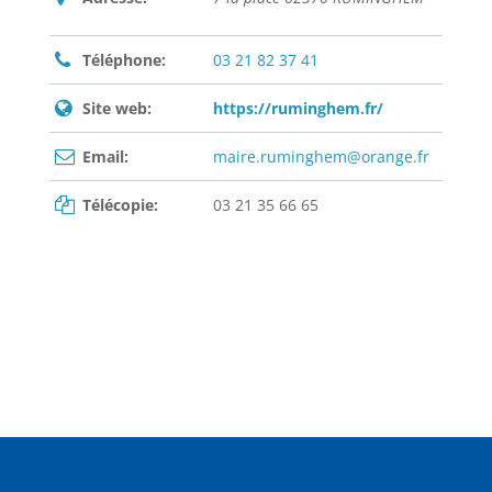
Téléphone:
03 21 82 37 41
Site web:
https://ruminghem.fr/
Email:
maire.ruminghem@orange.fr
Télécopie:
03 21 35 66 65