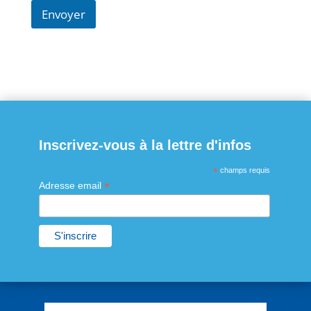
Envoyer
Inscrivez-vous à la lettre d'infos
*
champs requis
*
Adresse email