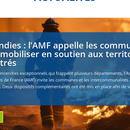
ndies : l’AMF appelle les comm
 mobiliser en soutien aux territ
strés
incendies exceptionnels qui frappent plusieurs départements, l'A
s de France (AMF) invite les communes et les intercommunalités 
. Deux dispositifs complémentaires ont été mis en place afin de s