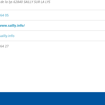
de la lys 62840 SAILLY SUR LA LYS
 64 05
www.sailly.info/
ailly.info
 64 27