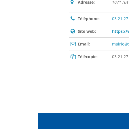
Adresse:
1071 rue 
Téléphone:
03 21 27
Site web:
https://
Email:
mairie@s
Télécopie:
03 21 27