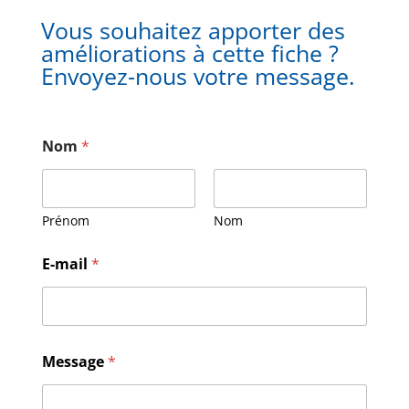
Vous souhaitez apporter des
améliorations à cette fiche ?
Envoyez-nous votre message.
Nom
*
Prénom
Nom
E-mail
*
M
Message
*
e
s
s