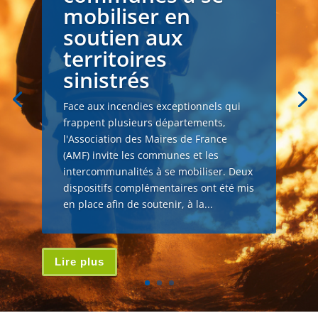
mobiliser en
soutien aux
territoires
sinistrés
Face aux incendies exceptionnels qui
frappent plusieurs départements,
l'Association des Maires de France
(AMF) invite les communes et les
intercommunalités à se mobiliser. Deux
dispositifs complémentaires ont été mis
en place afin de soutenir, à la...
Lire plus