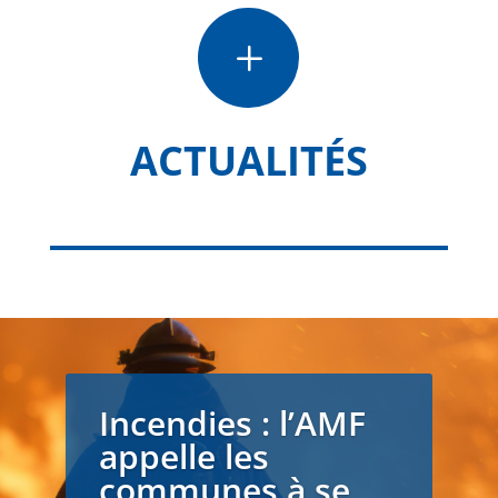
L
ACTUALITÉS
Incendies : l’AMF
appelle les
communes à se