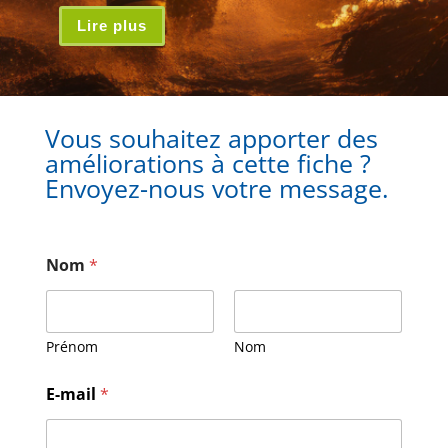
Lire plus
Vous souhaitez apporter des
améliorations à cette fiche ?
Envoyez-nous votre message.
Nom
*
Prénom
Nom
E
E-mail
*
-
m
a