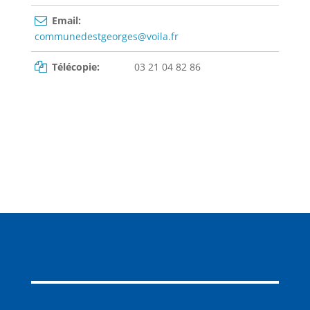
Email:
communedestgeorges@voila.fr
Télécopie:
03 21 04 82 86