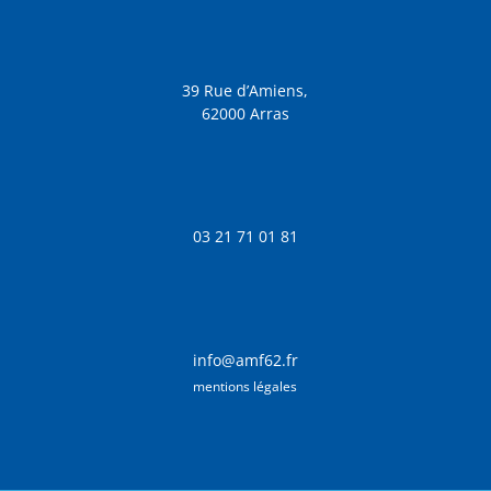
39 Rue d’Amiens,
62000 Arras
03 21 71 01 81
info@amf62.fr
mentions légales