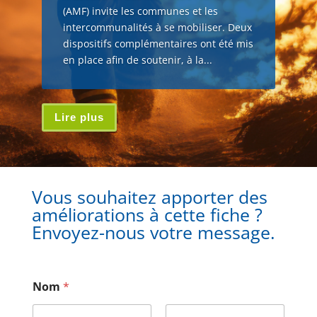
(AMF) invite les communes et les
intercommunalités à se mobiliser. Deux
dispositifs complémentaires ont été mis
en place afin de soutenir, à la...
Lire plus
Vous souhaitez apporter des
améliorations à cette fiche ?
Envoyez-nous votre message.
Nom
*