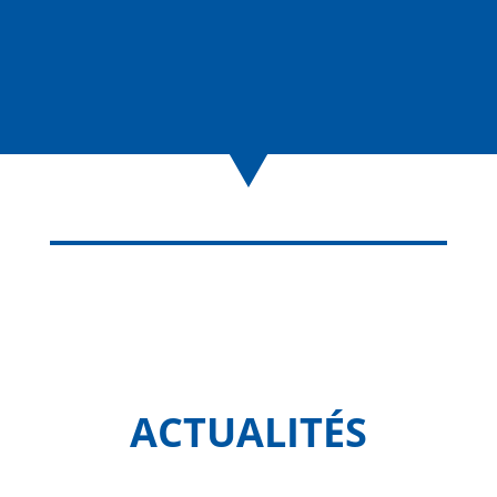
ACTUALITÉS