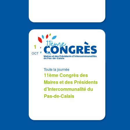
1
OCT
Toute la journée
11ème Congrès des
Maires et des Présidents
d’Intercommunalité du
Pas-de-Calais