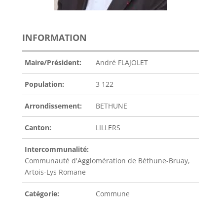
INFORMATION
Maire/Président:
André FLAJOLET
Population:
3 122
Arrondissement:
BETHUNE
Canton:
LILLERS
Intercommunalité:
Communauté d'Agglomération de Béthune-Bruay,
Artois-Lys Romane
Catégorie:
Commune