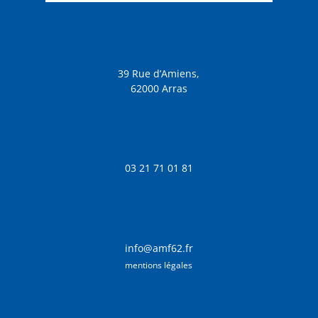
39 Rue d’Amiens,
62000 Arras
03 21 71 01 81
info@amf62.fr
mentions légales