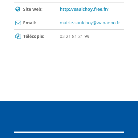
Site web:
http://saulchoy.free.fr/
Email:
mairie-saulchoy@wanadoo.fr
Télécopie:
03 21 81 21 99