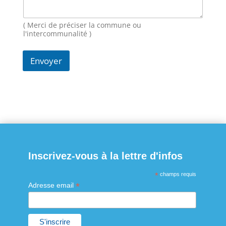
a
i
( Merci de préciser la commune ou
l
l'intercommunalité )
Envoyer
Inscrivez-vous à la lettre d'infos
*
champs requis
*
Adresse email