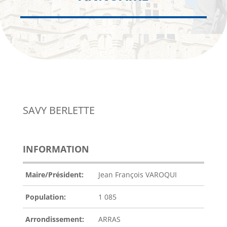
SAVY BERLETTE
INFORMATION
Maire/Président:
Jean François VAROQUI
Population:
1 085
Arrondissement:
ARRAS