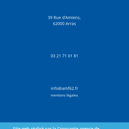
39 Rue d’Amiens,
62000 Arras
03 21 71 01 81
info@amf62.fr
mentions légales
Site web réalisé par la Croquante agence de