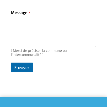
*
Message
*
( Merci de préciser la commune ou
l'intercommunalité )
Envoyer