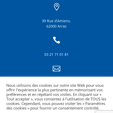

39 Rue d’Amiens,
62000 Arras

03 21 71 01 81

info@amf62.fr
Nous utilisons des cookies sur notre site Web pour vous
mentions légales
offrir l'expérience la plus pertinente en mémorisant vos
préférences et en répétant vos visites. En cliquant sur «
Tout accepter », vous consentez à l'utilisation de TOUS les
cookies. Cependant, vous pouvez visiter les « Paramètres
des cookies » pour fournir un consentement contrôlé.