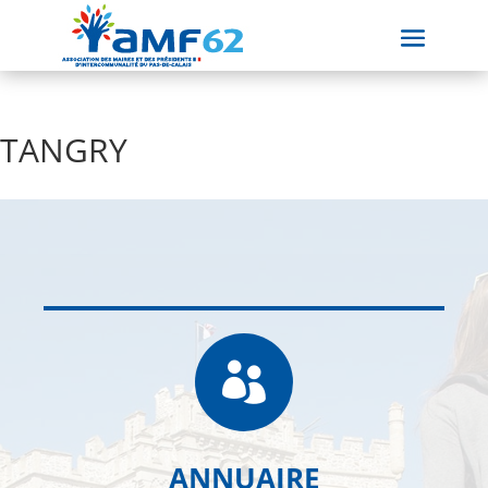
TANGRY

ANNUAIRE