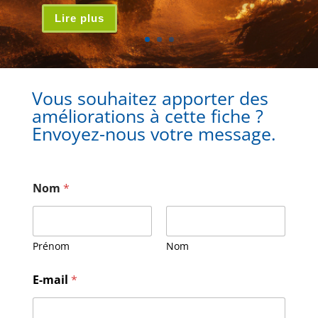
Lire plus
Vous souhaitez apporter des
améliorations à cette fiche ?
Envoyez-nous votre message.
Nom
*
Prénom
Nom
N
E-mail
*
o
m
*