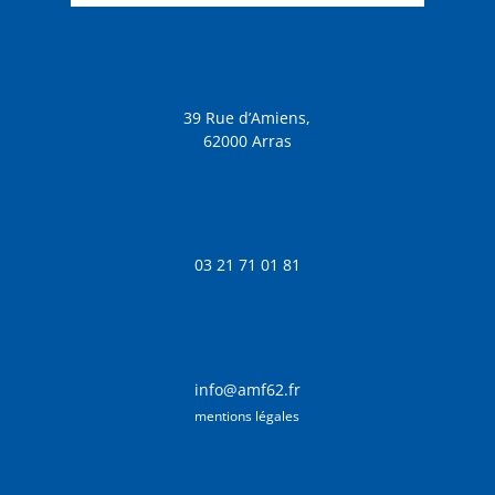
39 Rue d’Amiens,
62000 Arras
03 21 71 01 81
info@amf62.fr
mentions légales