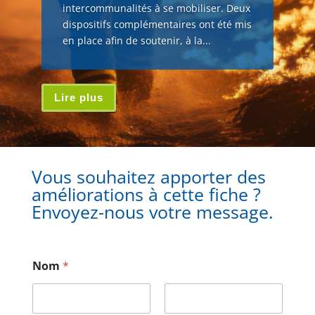
intercommunalités à se mobiliser. Deux
dispositifs complémentaires ont été mis
en place afin de soutenir, à la...
Lire plus
Vous souhaitez apporter des
améliorations à cette fiche ?
Envoyez-nous votre message.
Nom
*