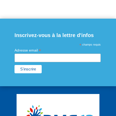
Inscrivez-vous à la lettre d'infos
*
champs requis
*
Adresse email