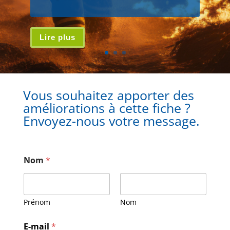
Lire plus
Vous souhaitez apporter des
améliorations à cette fiche ?
Envoyez-nous votre message.
Nom
*
Prénom
Nom
*
E-mail
*
*