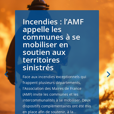
Incendies : l’AMF
appelle les
communes à se
mobiliser en
soutien aux
territoires
sinistrés
Face aux incendies exceptionnels qui
frappent plusieurs départements,
l'Association des Maires de France
(AMF) invite les communes et les
intercommunalités à se mobiliser. Deux
dispositifs complémentaires ont été mis
en place afin de soutenir, à la...