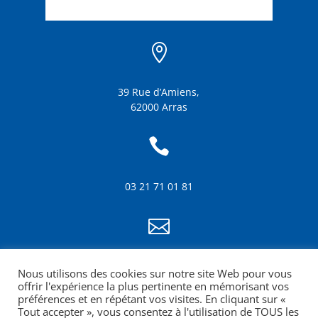

39 Rue d’Amiens,
62000 Arras

03 21 71 01 81

info@amf62.fr
Nous utilisons des cookies sur notre site Web pour vous
mentions légales
offrir l'expérience la plus pertinente en mémorisant vos
préférences et en répétant vos visites. En cliquant sur «
Tout accepter », vous consentez à l'utilisation de TOUS les