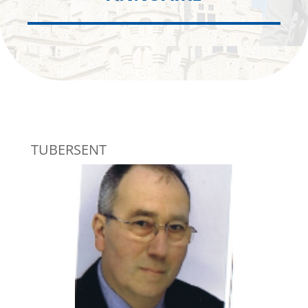
TUBERSENT