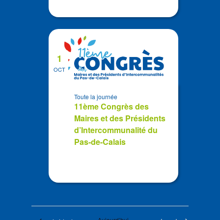
1
OCT
Toute la journée
11ème Congrès des
Maires et des Présidents
d’Intercommunalité du
Pas-de-Calais
Aujourd’hui