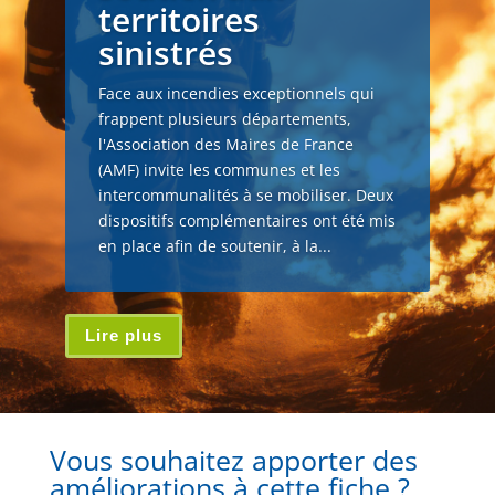
territoires
sinistrés
Face aux incendies exceptionnels qui
frappent plusieurs départements,
l'Association des Maires de France
(AMF) invite les communes et les
intercommunalités à se mobiliser. Deux
dispositifs complémentaires ont été mis
en place afin de soutenir, à la...
Lire plus
Vous souhaitez apporter des
améliorations à cette fiche ?