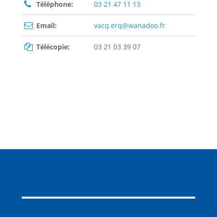
Téléphone:
03 21 47 11 13
Email:
vacq.erq@wanadoo.fr
Télécopie:
03 21 03 39 07