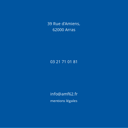
39 Rue d’Amiens,
62000 Arras
03 21 71 01 81
info@amf62.fr
mentions légales