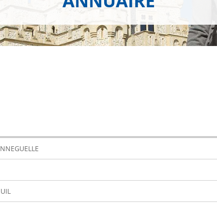
ANNUAIRE
HENNEGUELLE
UIL