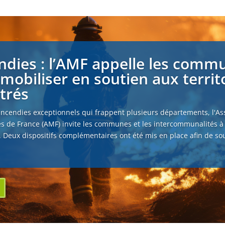
ndies : l’AMF appelle les comm
 mobiliser en soutien aux territ
strés
incendies exceptionnels qui frappent plusieurs départements, l'As
s de France (AMF) invite les communes et les intercommunalités à
. Deux dispositifs complémentaires ont été mis en place afin de sou