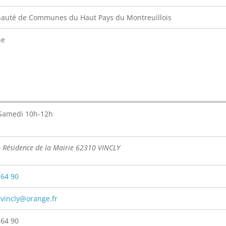
uté de Communes du Haut Pays du Montreuillois
ne
 Samedi 10h-12h
- Résidence de la Mairie 62310 VINCLY
 64 90
vincly@orange.fr
 64 90