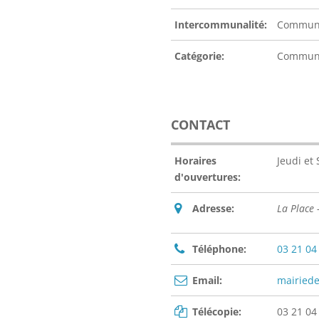
Intercommunalité:
Communa
Catégorie:
Commu
CONTACT
Horaires
Jeudi et
d'ouvertures:
Adresse:
La Place 
Téléphone:
03 21 04
Email:
mairiede
Télécopie:
03 21 04