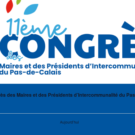
s des Maires et des Présidents d’Intercommunalité du Pas
Aujourd’hui