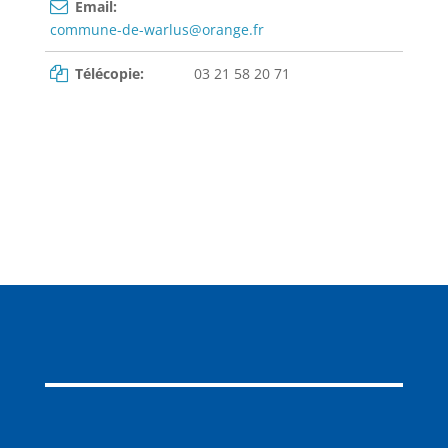
Email:
commune-de-warlus@orange.fr
Télécopie:
03 21 58 20 71