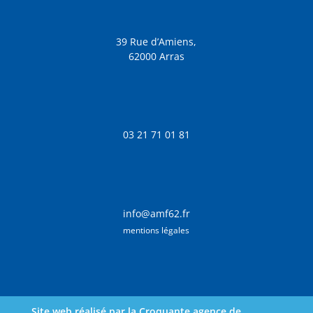
39 Rue d’Amiens,
62000 Arras
03 21 71 01 81
info@amf62.fr
mentions légales
Site web réalisé par la Croquante agence de