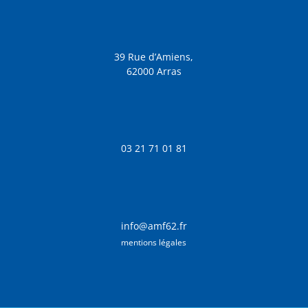
39 Rue d’Amiens,
62000 Arras
03 21 71 01 81
info@amf62.fr
mentions légales