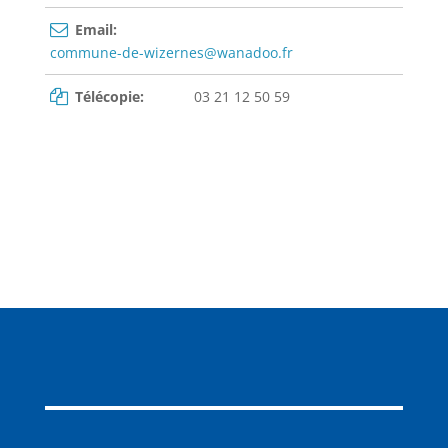
Email:
commune-de-wizernes@wanadoo.fr
Télécopie:
03 21 12 50 59