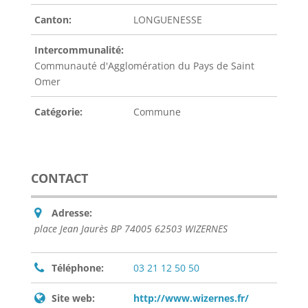
Canton:
LONGUENESSE
Intercommunalité:
Communauté d'Agglomération du Pays de Saint
Omer
Catégorie:
Commune
CONTACT
Adresse:
place Jean Jaurès BP 74005 62503 WIZERNES
Téléphone:
03 21 12 50 50
Site web:
http://www.wizernes.fr/