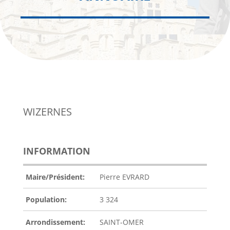
WIZERNES
INFORMATION
Maire/Président:
Pierre EVRARD
Population:
3 324
Arrondissement:
SAINT-OMER