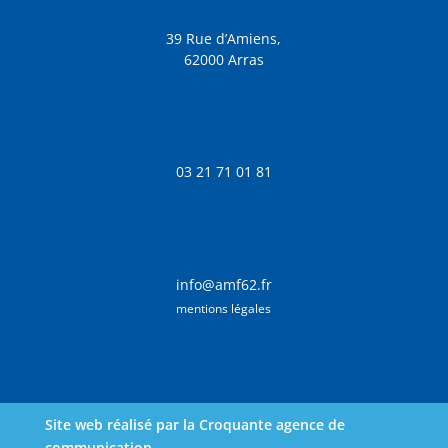
39 Rue d’Amiens,
62000 Arras
03 21 71 01 81
info@amf62.fr
mentions légales
Site web réalisé par la Croquante agence de
communication