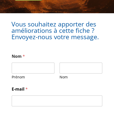
Vous souhaitez apporter des
améliorations à cette fiche ?
Envoyez-nous votre message.
Nom
*
Prénom
Nom
E-mail
*
N