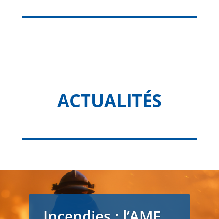
ACTUALITÉS
Incendies : l’AMF