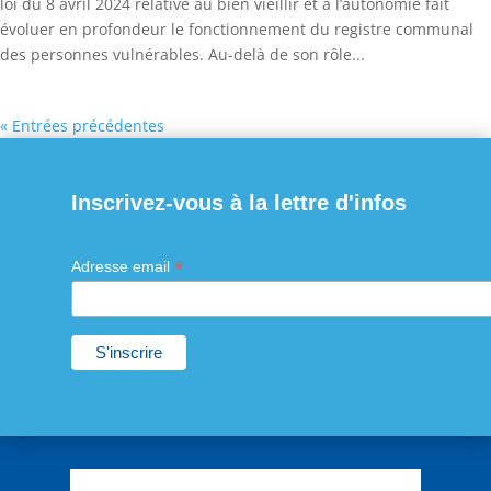
loi du 8 avril 2024 relative au bien vieillir et à l’autonomie fait
évoluer en profondeur le fonctionnement du registre communal
des personnes vulnérables. Au-delà de son rôle...
« Entrées précédentes
Inscrivez-vous à la lettre d'infos
*
Adresse email