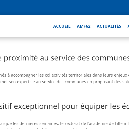
ACCUEIL
AMF62
ACTUALITÉS
e proximité au service des communes 
és à accompagner les collectivités territoriales dans leurs enjeux
lle met son expertise au service des communes en proposant des solu
sitif exceptionnel pour équiper les é
rqué les dernières semaines, le rectorat de l’académie de Lille inf