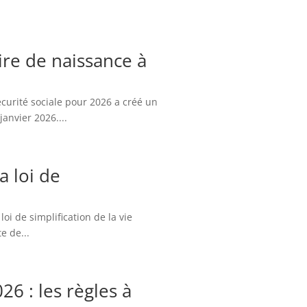
re de naissance à
curité sociale pour 2026 a créé un
anvier 2026....
a loi de
oi de simplification de la vie
e de...
6 : les règles à