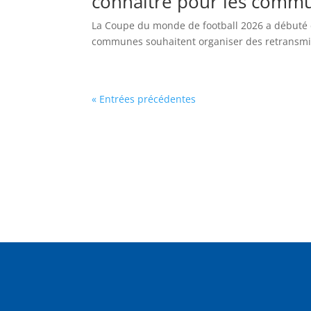
connaître pour les comm
La Coupe du monde de football 2026 a débuté e
communes souhaitent organiser des retransmis
« Entrées précédentes