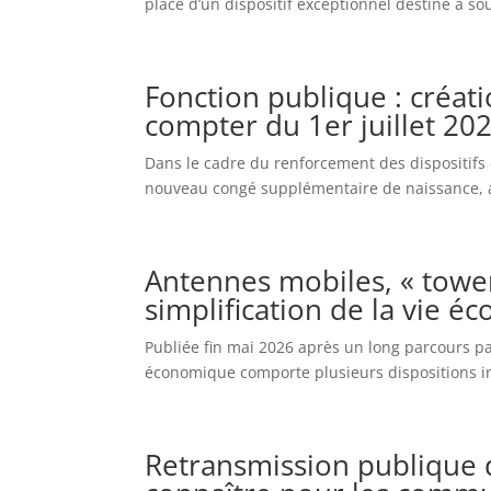
place d’un dispositif exceptionnel destiné à sou
Fonction publique : créa
compter du 1er juillet 20
Dans le cadre du renforcement des dispositifs 
nouveau congé supplémentaire de naissance, ap
Antennes mobiles, « tower
simplification de la vie 
Publiée fin mai 2026 après un long parcours par
économique comporte plusieurs dispositions imp
Retransmission publique 