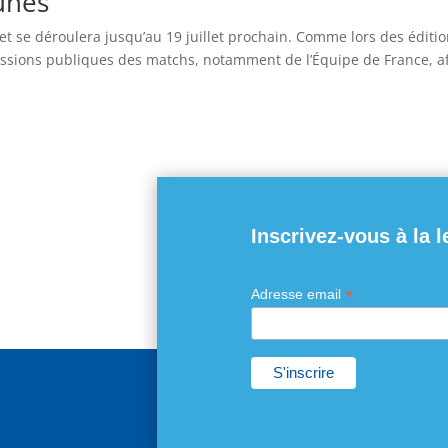
unes
t se déroulera jusqu’au 19 juillet prochain. Comme lors des édit
sions publiques des matchs, notamment de l’Équipe de France, afi
Inscrivez-vous à la l
*
Adresse email