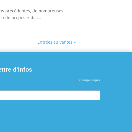
ions précédentes, de nombreuses
n de proposer des...
Entrées suivantes »
ettre d'infos
*
champs requis