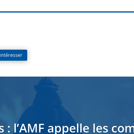
 intéresser
s : l’AMF appelle les c