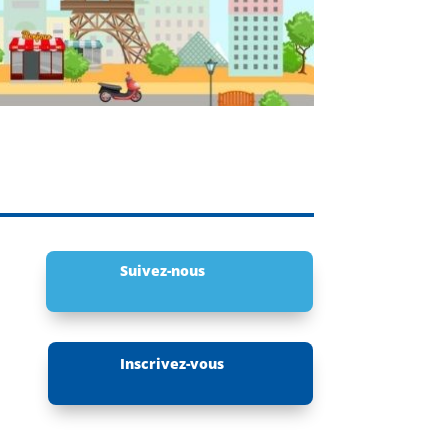
Suivez-nous
Inscrivez-vous