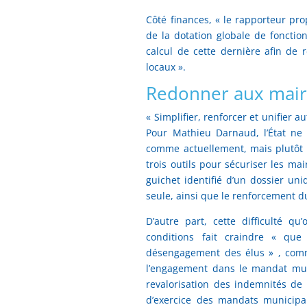
Côté finances, « le rapporteur pr
de la dotation globale de fonctio
calcul de cette dernière afin de
locaux ».
Redonner aux maire
« Simplifier, renforcer et unifier 
Pour Mathieu Darnaud, l’État ne
comme actuellement, mais plutôt 
trois outils pour sécuriser les ma
guichet identifié d’un dossier uni
seule, ainsi que le renforcement du 
D’autre part, cette difficulté 
conditions fait craindre « qu
désengagement des élus » , comme
l’engagement dans le mandat muni
revalorisation des indemnités de
d’exercice des mandats municipa