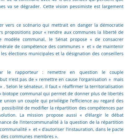
es va se dégrader. Cette vision pessimiste est largement
cer vers ce scénario qui mettrait en danger la démocratie
urs propositions pour « rendre aux communes la liberté de
 le modèle communal, le Sénat propose « de consacrer
générale de compétence des communes » et « de maintenir
les élections municipales et la désignation des conseillers
par le rapporteur : remettre en question le couple
ut n’est pas de « remettre en cause l’organisation » mais
 Selon le sénateur, il faut « réaffirmer la territorialisation
n « biotope communal qui permet de donner plus de libertés
 union un couple qui privilégie l’efficience au regard des
a possibilité de modifier la répartition des compétences par
solution. La mission propose aussi « d’élargir le débat
nance de l’intercommunalité à la question de la répartition
communalité » et « d’autoriser l’instauration, dans le pacte
to des communes membres ».