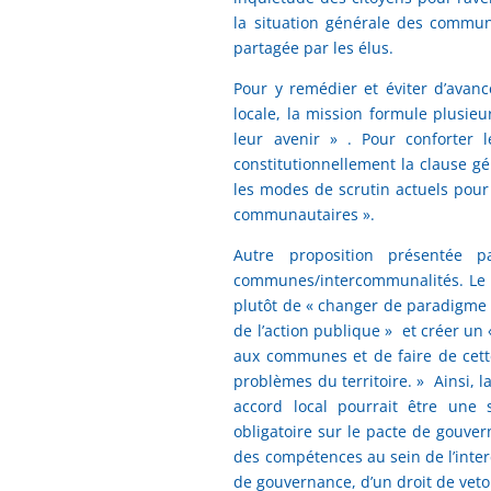
la situation générale des commun
partagée par les élus.
Pour y remédier et éviter d’avan
locale, la mission formule plusie
leur avenir » . Pour conforter
constitutionnellement la clause 
les modes de scrutin actuels pour 
communautaires ».
Autre proposition présentée 
communes/intercommunalités. Le b
plutôt de « changer de paradigme » .
de l’action publique » et créer u
aux communes et de faire de cette
problèmes du territoire. » Ainsi, l
accord local pourrait être une 
obligatoire sur le pacte de gouver
des compétences au sein de l’inter
de gouvernance, d’un droit de ve