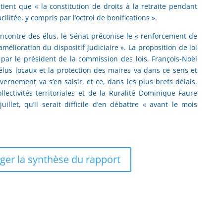
utient que « la constitution de droits à la retraite pendant
cilitée, y compris par l’octroi de bonifications ».
encontre des élus, le Sénat préconise le « renforcement de
amélioration du dispositif judiciaire ». La proposition de loi
par le président de la commission des lois, François-Noël
 élus locaux et la protection des maires va dans ce sens et
ernement va s’en saisir, et ce, dans les plus brefs délais.
lectivités territoriales et de la Ruralité Dominique Faure
llet, qu’il serait difficile d’en débattre « avant le mois
ger la synthèse du rapport