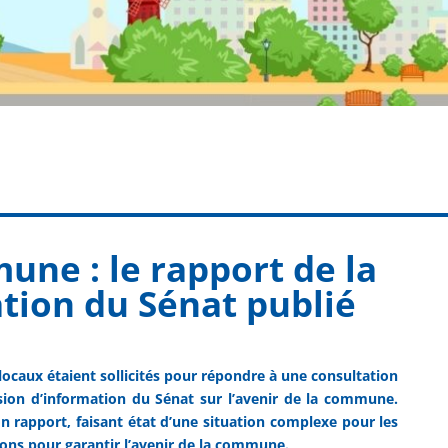
une : le rapport de la
tion du Sénat publié
 locaux étaient sollicités pour répondre à une consultation
sion d’information du Sénat sur l’avenir de la commune.
on rapport, faisant état d’une situation complexe pour les
ons pour garantir l’avenir de la commune.