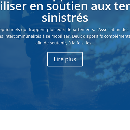
liser en soutien aux ter
sinistrés
eptionnels qui frappent plusieurs départements, l'Association des
es intercommunalités à se mobiliser. Deux dispositifs complémenta
afin de soutenir, à la fois, les...
Lire plus