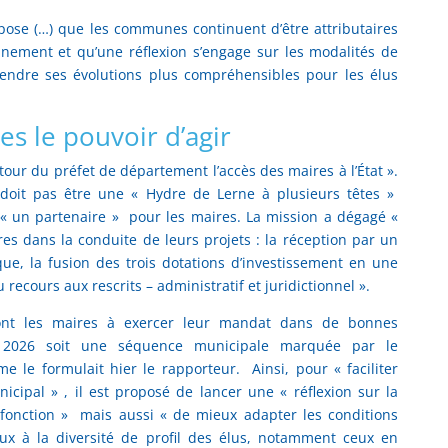
opose (…) que les communes continuent d’être attributaires
nnement et qu’une réflexion s’engage sur les modalités de
 rendre ses évolutions plus compréhensibles pour les élus
s le pouvoir d’agir
autour du préfet de département l’accès des maires à l’État ».
 doit pas être une « Hydre de Lerne à plusieurs têtes »
« un partenaire » pour les maires. La mission a dégagé «
ires dans la conduite de leurs projets : la réception par un
que, la fusion des trois dotations d’investissement en une
recours aux rescrits – administratif et juridictionnel ».
qu’ont les maires à exercer leur mandat dans de bonnes
e 2026 soit une séquence municipale marquée par le
 le formulait hier le rapporteur. Ainsi, pour « faciliter
cipal » , il est proposé de lancer une « réflexion sur la
 fonction » mais aussi « de mieux adapter les conditions
ux à la diversité de profil des élus, notamment ceux en