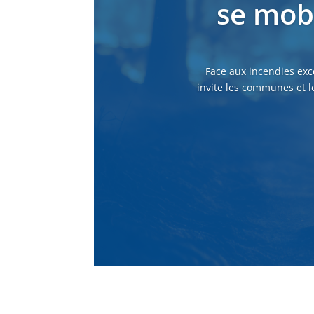
se mobi
Face aux incendies exc
invite les communes et l