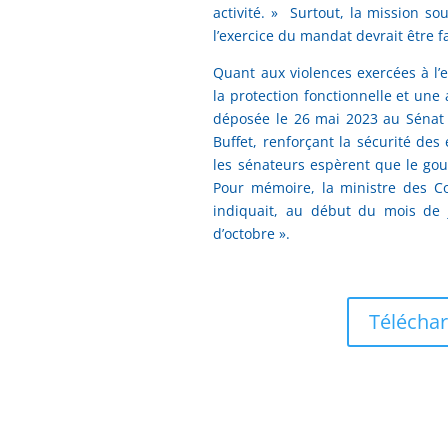
activité. » Surtout, la mission so
l’exercice du mandat devrait être fa
Quant aux violences exercées à l’
la protection fonctionnelle et une 
déposée le 26 mai 2023 au Sénat 
Buffet, renforçant la sécurité des
les sénateurs espèrent que le gouv
Pour mémoire, la ministre des Col
indiquait, au début du mois de jui
d’octobre ».
Téléchar