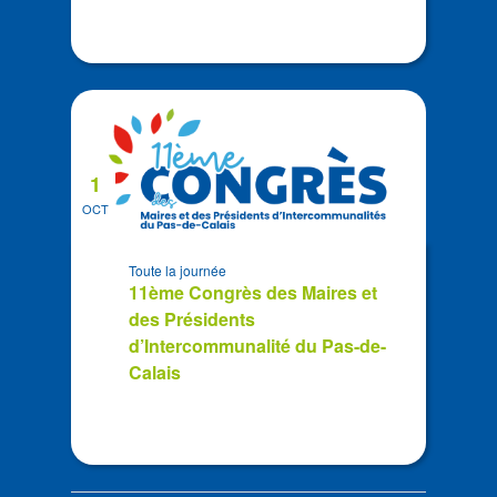
1
OCT
Toute la journée
11ème Congrès des Maires et
des Présidents
d’Intercommunalité du Pas-de-
Calais