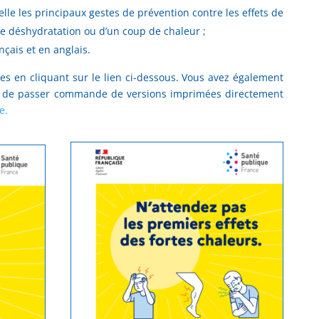
lle les principaux gestes de prévention contre les effets de
ne déshydratation ou d’un coup de chaleur ;
nçais et en anglais.
s en cliquant sur le lien ci-dessous. Vous avez également
r et de passer commande de versions imprimées directement
e.