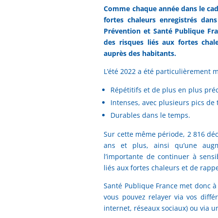
Comme chaque année dans le cadre
fortes chaleurs enregistrés dan
Prévention et Santé Publique Fr
des risques liés aux fortes chal
auprès des habitants.
L’été 2022 a été particulièrement 
Répétitifs et de plus en plus pré
Intenses, avec plusieurs pics de
Durables dans le temps.
Sur cette même période, 2 816 déc
ans et plus, ainsi qu’une aug
l’importante de continuer à sensi
liés aux fortes chaleurs et de rapp
Santé Publique France met donc à d
vous pouvez relayer via vos diffé
internet, réseaux sociaux) ou via u