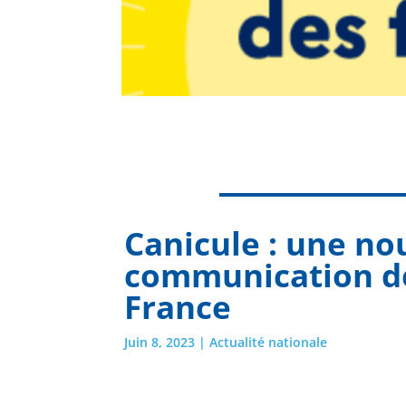
Canicule : une n
communication de
France
Juin 8, 2023
|
Actualité nationale