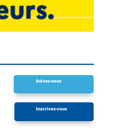
Suivez-nous
Inscrivez-vous