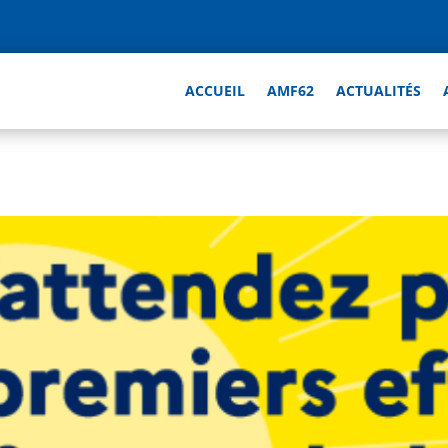
ACCUEIL
AMF62
ACTUALITÉS