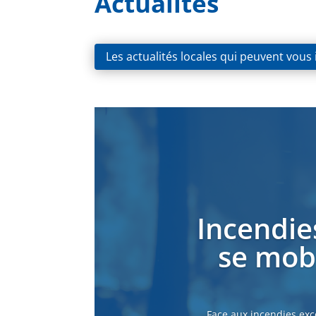
Actualités
Les actualités locales qui peuvent vous
Incendie
se mobi
Face aux incendies exc