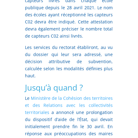
capteurs livrés dans chaque école
publique depuis le 28 avril 2021. Le nom
des écoles ayant réceptionné les capteurs
C02 devra être indiqué. Cette attestation
devra également préciser le nombre total
de capteurs C02 ainsi livrés.
Les services du rectorat établiront, au vu
du dossier qui leur sera adressé, une
décision attributive de subvention,
calculée selon les modalités définies plus
haut.
Jusqu’à quand ?
Le
Ministère de la Cohésion des territoires
et des Relations avec les collectivités
territoriales
a annoncé une prolongation
du dispositif d’aide de l’État, qui devait
initialement prendre fin le 30 avril. En
réponse aux préoccupations des maires