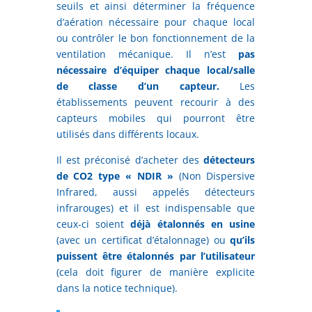
seuils et ainsi déterminer la fréquence
d’aération nécessaire pour chaque local
ou contrôler le bon fonctionnement de la
ventilation mécanique. Il n’est
pas
nécessaire d’équiper chaque local/salle
de classe d’un capteur.
Les
établissements peuvent recourir à des
capteurs mobiles qui pourront être
utilisés dans différents locaux.
Il est préconisé d’acheter des
détecteurs
de CO2 type « NDIR »
(Non Dispersive
Infrared, aussi appelés détecteurs
infrarouges) et il est indispensable que
ceux-ci soient
déjà étalonnés en usine
(avec un certificat d’étalonnage) ou
qu’ils
puissent être étalonnés par l’utilisateur
(cela doit figurer de manière explicite
dans la notice technique).