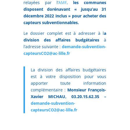
relayées par l’
AMF
,
les communes
disposent dorénavant « jusqu’au 31
décembre 2022 inclus » pour acheter des
capteurs subventionnables.
Le dossier complet est à adresser à l
a
division des affaires budgétaires
à
l’adresse suivante :
demande-subvention-
capteursCO2@ac-lille.fr
La division des affaires budgétaires
est à votre disposition pour vous
apporter toute information
complémentaire :
Monsieur François-
Xavier MICHAU, 03.20.15.62.35 –
demande-subvention-
capteursCO2@ac-lille.fr