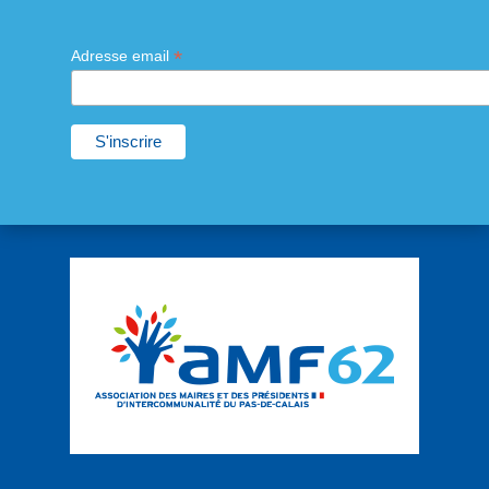
*
Adresse email