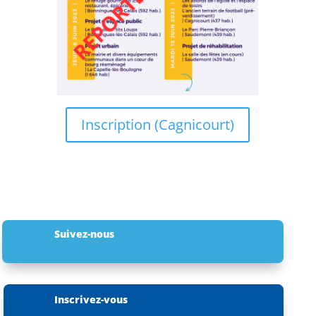
Inscription (Cagnicourt)
Suivez-nous
Inscrivez-vous