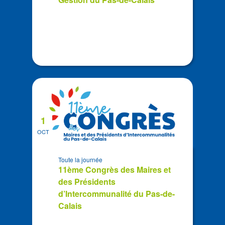
1
OCT
Toute la journée
11ème Congrès des Maires et
des Présidents
d’Intercommunalité du Pas-de-
Calais