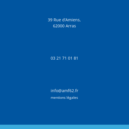
39 Rue d’Amiens,
62000 Arras
03 21 71 01 81
info@amf62.fr
mentions légales