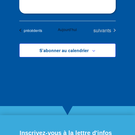
Évènements
Aujourd’hui
suivants
Évènements
précédents
S’abonner au calendrier
Inscrivez-vous à la lettre d'infos