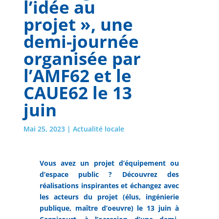
l’idée au
projet », une
demi-journée
organisée par
l’AMF62 et le
CAUE62 le 13
juin
Mai 25, 2023
|
Actualité locale
Vous avez un projet d’équipement ou
d’espace public ? Découvrez des
réalisations inspirantes et échangez avec
les acteurs du projet (élus, ingénierie
publique, maître d’oeuvre) le 13 juin à