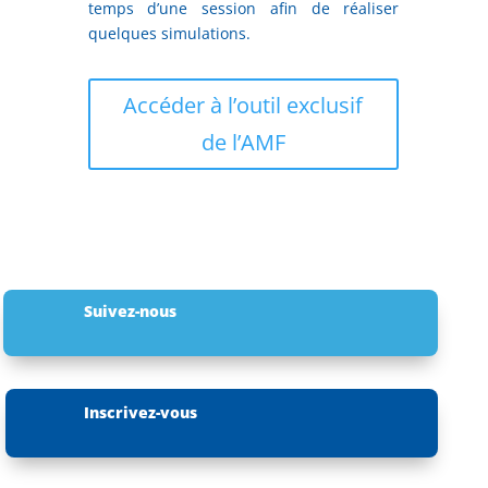
temps d’une session afin de réaliser
quelques simulations.
Accéder à l’outil exclusif
de l’AMF
Suivez-nous
Inscrivez-vous