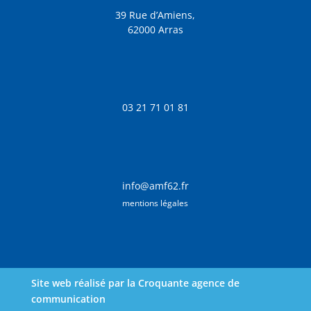
39 Rue d’Amiens,
62000 Arras
03 21 71 01 81
info@amf62.fr
mentions légales
Site web réalisé par la Croquante agence de
communication