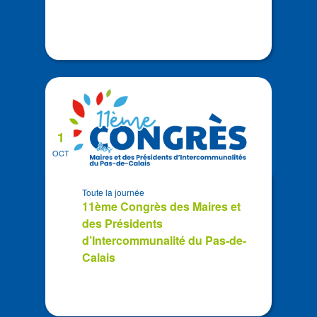
1
OCT
Toute la journée
11ème Congrès des Maires et
des Présidents
d’Intercommunalité du Pas-de-
Calais