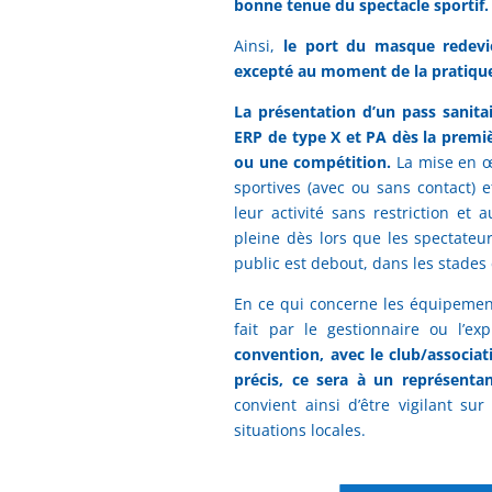
bonne tenue du spectacle sportif.
Ainsi,
le port du masque redevi
excepté au moment de la pratique
La présentation d’un pass sanitai
ERP de type X et PA dès la premi
ou une compétition.
La mise en œ
sportives (avec ou sans contact) e
leur activité sans restriction et 
pleine dès lors que les spectateur
public est debout, dans les stades 
En ce qui concerne les équipements
fait par le gestionnaire ou l’expl
convention, avec le club/associati
précis, ce sera à un représentan
convient ainsi d’être vigilant sur
situations locales.