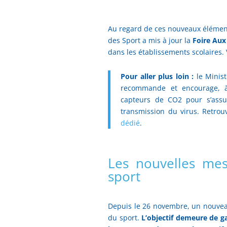
Au regard de ces nouveaux éléments
des Sport a mis à jour la
Foire Aux
dans les établissements scolaires.
Pour aller plus loin :
le Minist
recommande et encourage, à t
capteurs de CO2 pour s’assur
transmission du virus. Retrou
dédié
.
Les nouvelles mes
sport
Depuis le 26 novembre, un nouveau
du sport.
L’objectif demeure de ga