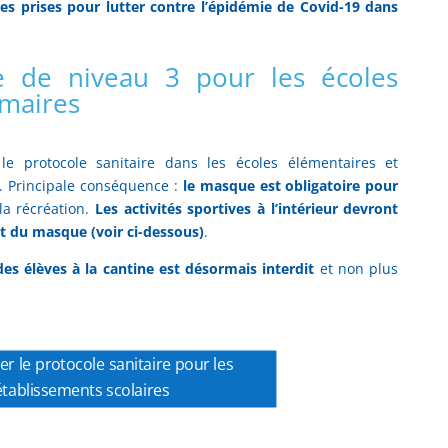
res prises pour lutter contre l’épidémie de Covid-19 dans
re de niveau 3 pour les écoles
imaires
e protocole sanitaire dans les écoles élémentaires et
3. Principale conséquence :
le masque est obligatoire pour
la récréation.
Les activités sportives à l’intérieur devront
rt du masque (voir ci-dessous)
.
des élèves à la cantine est désormais interdit
et non plus
er le protocole sanitaire pour les
établissements scolaires