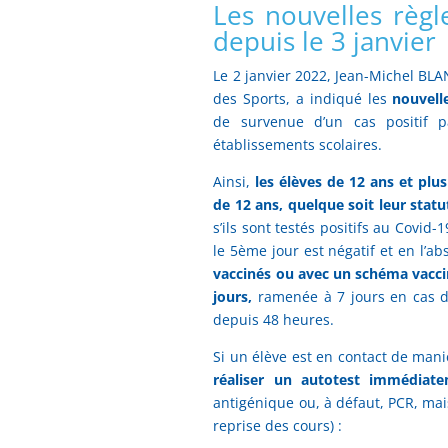
Les nouvelles règl
depuis le 3 janvier
Le 2 janvier 2022, Jean-Michel BLA
des Sports, a indiqué les
nouvell
de survenue d’un cas positif p
établissements scolaires.
Ainsi,
les élèves de 12 ans et pl
de 12 ans, quelque soit leur statu
s’ils sont testés positifs au Covid-
le 5ème jour est négatif et en l’
vaccinés ou avec un schéma vacci
jours,
ramenée à 7 jours en cas de
depuis 48 heures.
Si un élève est en contact de mani
réaliser un autotest immédiat
antigénique ou, à défaut, PCR, mai
reprise des cours) :