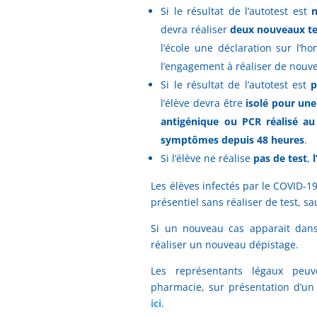
Si le résultat de l’autotest est
n
devra réaliser
deux nouveaux tes
l’école une déclaration sur l’h
l’engagement à réaliser de nouve
Si le résultat de l’autotest est
p
l’élève devra être
isolé pour une
antigénique ou PCR réalisé au
symptômes depuis 48 heures
.
Si l’élève ne réalise
pas de test
,
Les élèves infectés par le COVID-1
présentiel sans réaliser de test, 
Si un nouveau cas apparait dans 
réaliser un nouveau dépistage.
Les représentants légaux peuv
pharmacie, sur présentation d’un
ici
.