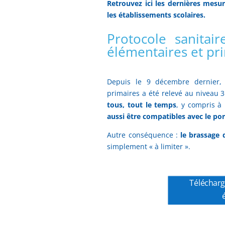
Retrouvez ici les dernières mesu
les établissements scolaires.
Protocole sanitai
élémentaires et pr
Depuis le 9 décembre dernier, l
primaires a été relevé au niveau 
tous, tout le temps
, y compris à 
aussi être compatibles avec le po
Autre conséquence
:
le brassage 
simplement «
à limiter
».
Télécharg