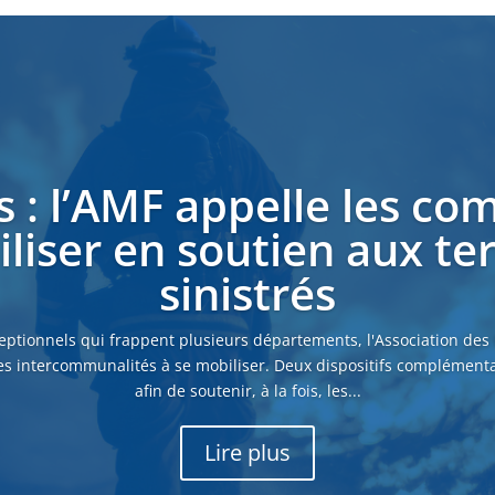
s : l’AMF appelle les c
liser en soutien aux ter
sinistrés
eptionnels qui frappent plusieurs départements, l'Association des
es intercommunalités à se mobiliser. Deux dispositifs complémenta
afin de soutenir, à la fois, les...
Lire plus