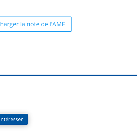
harger la note de l'AMF
 intéresser