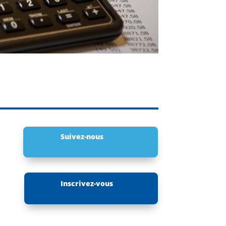
Suivez-nous
Inscrivez-vous