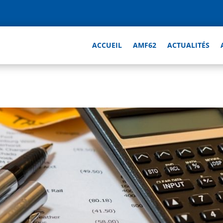
ACCUEIL
AMF62
ACTUALITÉS