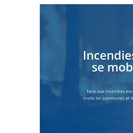
Incendie
se mobi
Face aux incendies exc
invite les communes et l