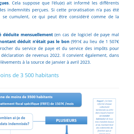
çues
. Cela suppose que l’élu(e) ait informé les différents
 des indemnités perçues. Si cette proratisation n’a pas été
ts se cumulent, ce qui peut être considéré comme de la
été déduite mensuellement
(en cas de logiciel de paye mal
 montant déduit n’était pas le bon
(991€ au lieu de 1 507€
pprocher du service de paye et du service des impôts pour
 déclaration de revenus 2022. Il convient également, dans
rélèvements à la source de janvier à avril 2023.
ins de 3 500 habitants