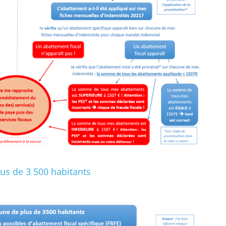
us de 3 500 habitants