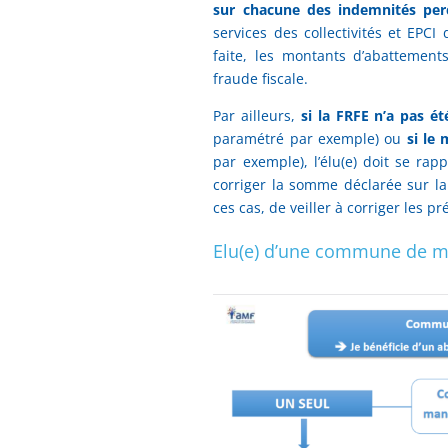
sur chacune des indemnités per
services des collectivités et EPCI
faite, les montants d’abattemen
fraude fiscale.
Par ailleurs,
si la FRFE n’a pas 
paramétré par exemple) ou
si le
par exemple), l’élu(e) doit se ra
corriger la somme déclarée sur la
ces cas, de veiller à corriger les p
Elu(e) d’une commune de mo