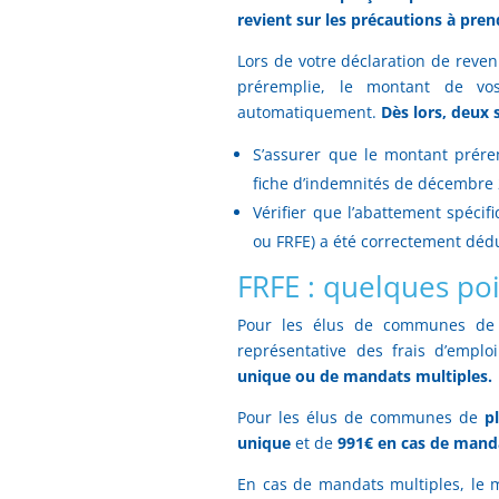
revient sur les précautions à pren
Lors de votre déclaration de revenus
préremplie, le montant de vo
automatiquement.
Dès lors, deux 
S’assurer que le montant prér
fiche d’indemnités de décembre 
Vérifier que l’abattement spécifi
ou FRFE) a été correctement dédu
FRFE : quelques poi
Pour les élus de communes de
représentative des frais d’empl
unique ou de mandats multiples.
Pour les élus de communes de
p
unique
et de
991€ en cas de manda
En cas de mandats multiples, le 