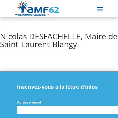
Nicolas DESFACHELLE, Maire de
Saint-Laurent-Blangy
Inscrivez-vous à la lettre d'infos
*
Adresse email