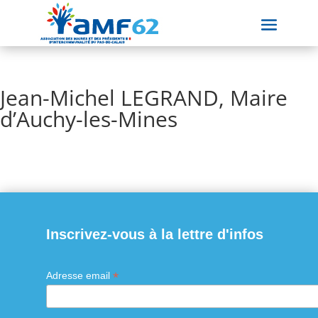
Jean-Michel LEGRAND, Maire
d’Auchy-les-Mines
Inscrivez-vous à la lettre d'infos
*
Adresse email